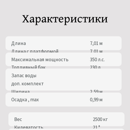
Характеристики
Длина
7,01 м
Длина с платформой
7,01 м
Максимальная мощность
350 л.с.
Топливный бак
230 л
Запас воды
доп. комплект
Ширина
2,59 м
Осадка , max
0,99 м
Вес
2500 кг
Килеватость
21 °