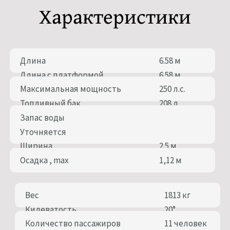
Характеристики
Длина
6.58 м
Длина с платформой
6.58 м
Максимальная мощность
250 л.с.
Топливный бак
208 л
Запас воды
Уточняется
Ширина
2.5 м
Осадка , max
1,12 м
Вес
1813 кг
Килеватость
20°
Количество пассажиров
11 человек