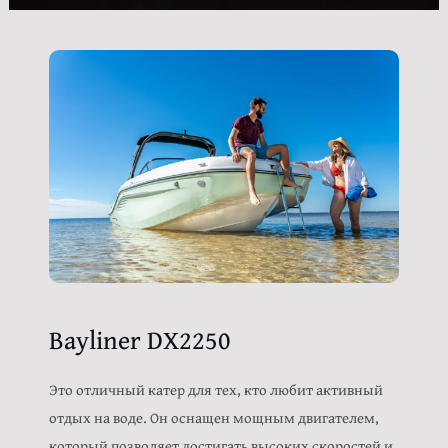
Bayliner DX2250
Это отличный катер для тех, кто любит активный
отдых на воде. Он оснащен мощным двигателем,
который позволяет достигать высоких скоростей и